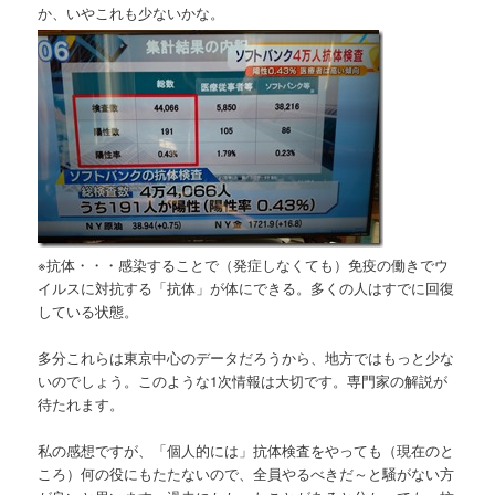
か、いやこれも少ないかな。
※抗体・・・感染することで（発症しなくても）免疫の働きでウ
イルスに対抗する「抗体」が体にできる。多くの人はすでに回復
している状態。
多分これらは東京中心のデータだろうから、地方ではもっと少な
いのでしょう。このような1次情報は大切です。専門家の解説が
待たれます。
私の感想ですが、「個人的には」抗体検査をやっても（現在のと
ころ）何の役にもたたないので、全員やるべきだ～と騒がない方