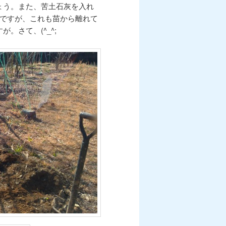
ょう。また、苦土石灰を入れ
のですが、これも苗から離れて
。さて、(^_^;