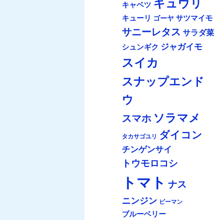
キュウリ
キャベツ
キューリ
サツマイモ
ゴーヤ
サニーレタス
サラダ菜
ジャガイモ
シュンギク
スイカ
スナップエンド
ウ
ソラマメ
スマホ
ダイコン
タカサゴユリ
チンゲンサイ
トウモロコシ
トマト
ナス
ニンジン
ピーマン
ブルーベリー