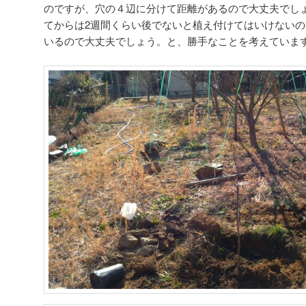
のですが、穴の４辺に分けて距離があるので大丈夫でし
てからは2週間くらい後でないと植え付けてはいけない
いるので大丈夫でしょう。と、勝手なことを考えていますが