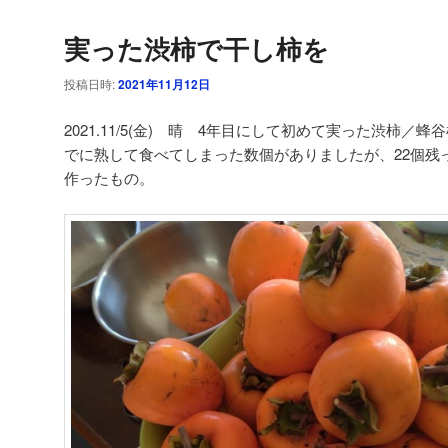
実った渋柿で干し柿を
投稿日時:
2021年11月12日
2021.11/5(金) 晴 4年目にして初めて実った渋柿
でに熟して食べてしまった数個がありましたが、22個残
作ったもの。