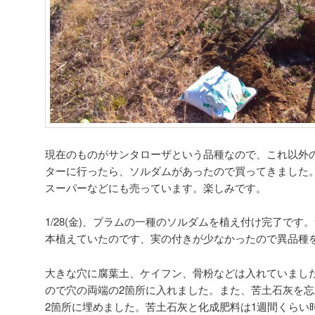
現在のものがサンタローザという品種なので、これ以外
ターに行ったら、ソルダムがあったので買ってきました
スーパーなどにも売っています。楽しみです。
1/28(金)、プラムの一種のソルダムを植え付け完了で
本植えていたのです、実の付きが少なかったので異品種
大きな穴に腐葉土、ケイフン、骨粉などは入れていまし
ので穴の両端の2箇所に入れました。また、苦土石灰を
2箇所に埋めました。苦土石灰と化成肥料は1週間くらい