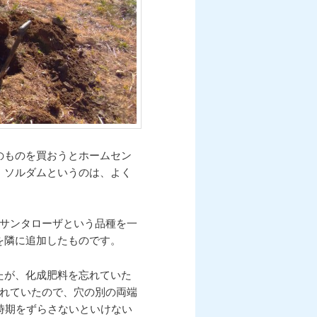
のものを買おうとホームセン
。ソルダムというのは、よく
す。サンタローザという品種を一
を隣に追加したものです。
たが、化成肥料を忘れていた
忘れていたので、穴の別の両端
時期をずらさないといけない