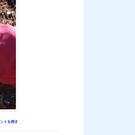
ントを残す