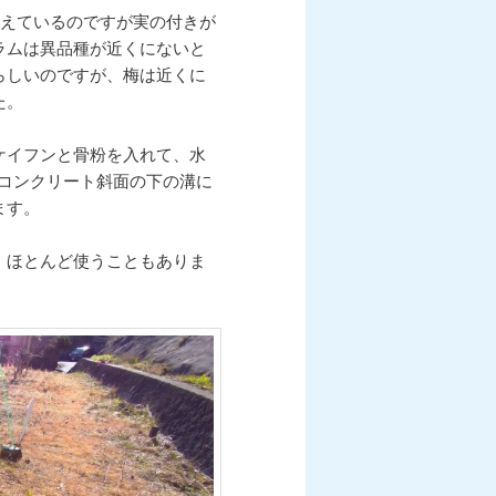
一本植えているのですが実の付きが
ラムは異品種が近くにないと
らしいのですが、梅は近くに
た。
ケイフンと骨粉を入れて、水
コンクリート斜面の下の溝に
ます。
、ほとんど使うこともありま