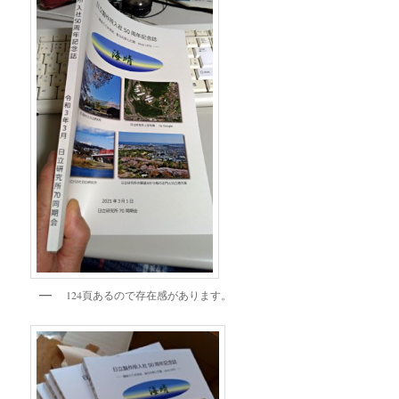
124頁あるので存在感があります。