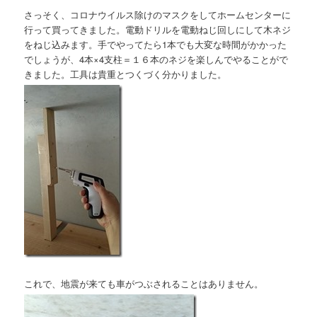
さっそく、コロナウイルス除けのマスクをしてホームセンターに
行って買ってきました。電動ドリルを電動ねじ回しにして木ネジ
をねじ込みます。手でやってたら1本でも大変な時間がかかった
でしょうが、4本×4支柱＝１６本のネジを楽しんでやることがで
きました。工具は貴重とつくづく分かりました。
これで、地震が来ても車がつぶされることはありません。