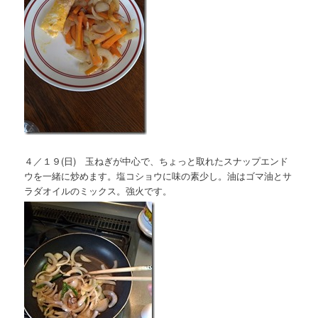
４／１９(日) 玉ねぎが中心で、ちょっと取れたスナップエンド
ウを一緒に炒めます。塩コショウに味の素少し。油はゴマ油とサ
ラダオイルのミックス。強火です。