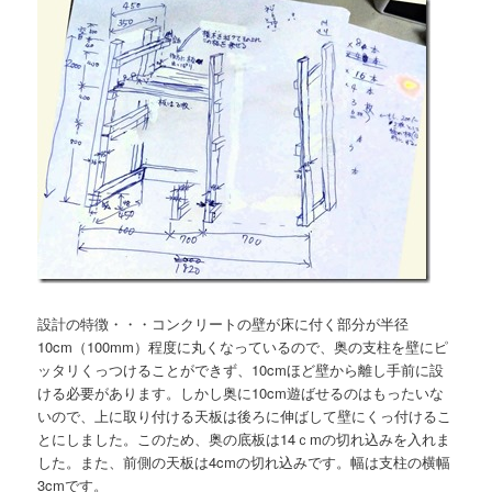
設計の特徴・・・コンクリートの壁が床に付く部分が半径
10cm（100mm）程度に丸くなっているので、奥の支柱を壁にピ
ッタリくっつけることができず、10cmほど壁から離し手前に設
ける必要があります。しかし奥に10cm遊ばせるのはもったいな
いので、上に取り付ける天板は後ろに伸ばして壁にくっ付けるこ
とにしました。このため、奥の底板は14ｃmの切れ込みを入れま
した。また、前側の天板は4cmの切れ込みです。幅は支柱の横幅
3cmです。