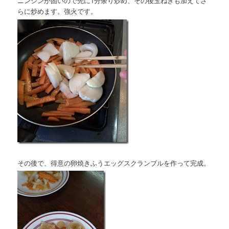
ニンジンが固いので先に1分余り炒め、その後玉ねぎも加えてさ
らに炒めます。強火です。
その後で、得意の卵焼きふうエッグスクランブルを作って完成。