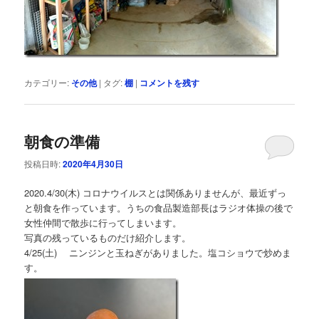
カテゴリー:
その他
|
タグ:
棚
|
コメントを残す
朝食の準備
投稿日時:
2020年4月30日
2020.4/30(木) コロナウイルスとは関係ありませんが、最近ずっ
と朝食を作っています。うちの食品製造部長はラジオ体操の後で
女性仲間で散歩に行ってしまいます。
写真の残っているものだけ紹介します。
4/25(土) ニンジンと玉ねぎがありました。塩コショウで炒めま
す。