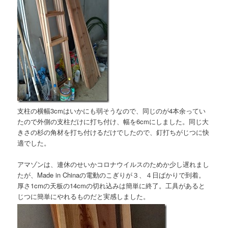
支柱の横幅3cmはいかにも弱そうなので、同じのが4本余ってい
たので外側の支柱だけに打ち付け、幅を6cmにしました。同じ大
きさの杉の角材を打ち付けるだけでしたので、釘打ちがじつに快
適でした。
アマゾンは、連休のせいかコロナウイルスのためか少し遅れまし
たが、Made in Chinaの電動のこぎりが３、４日ばかりで到着。
厚さ1cmの天板の14cmの切れ込みは簡単に終了。工具があると
じつに簡単にやれるものだと実感しました。