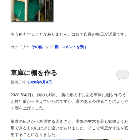
もう何もすることがありません。コロナ自粛の毎日が退屈です。
カテゴリー:
その他
|
タグ:
棚
|
コメントを残す
車庫に棚を作る
投稿日時:
2020年5月4日
2020.5/4(月)、雨のち晴れ 裏の畑の下にある車庫に棚を作ろう
と数年前から考えていたのですが、暇のある今作ることにようや
く腰を上げました。
車庫の広さから希望する大きさと、実際の材木を最も効率よく利
用できるものには少し違いがありました。そこで何度か寸法を変
更することになりました。