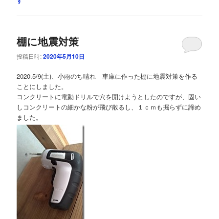
す
棚に地震対策
投稿日時:
2020年5月10日
2020.5/9(土)、小雨のち晴れ 車庫に作った棚に地震対策を作る
ことにしました。
コンクリートに電動ドリルで穴を開けようとしたのですが、固い
しコンクリートの細かな粉が飛び散るし、１ｃｍも掘らずに諦め
ました。