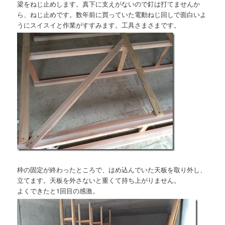
梁をねじ止めします。真下に支えがないので釘は打てませんか
ら、ねじ止めです。数年前に買っていた電動ねじ回しで面白いよ
うにスイスイと作業がすすみます。工具さまさまです。
枠の固定が終わったところで、はめ込んでいた天板を取り外し、
立てます。天板を外さないと重くて持ち上がりません。
よくできたと1回目の感激。