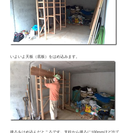
いよいよ天板（底板）をはめ込みます。
後ろをはめ込んだところです。支柱から後ろに100mmほど出て