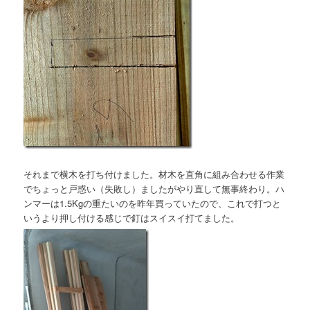
それまで横木を打ち付けました。材木を直角に組み合わせる作業
でちょっと戸惑い（失敗し）ましたがやり直して無事終わり。ハ
ンマーは1.5Kgの重たいのを昨年買っていたので、これで打つと
いうより押し付ける感じで釘はスイスイ打てました。