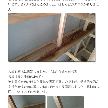
います。きれいにはめ込めました。ほとんどガタつきがありませ
ん。
天板を横木に固定しました。（上から撮った写真）
天板は奥と手前の2枚です。
物を置くためだけなら簡単な固定で良いのですが、構造的な強さ
を持たせるために沢山のねじでがっちり固定しました。電動ねじ
回しでスイスイの作業です。