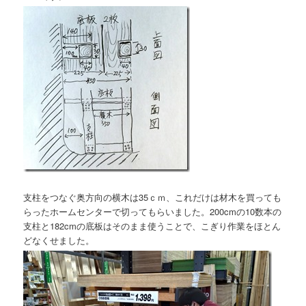
支柱をつなぐ奥方向の横木は35ｃｍ、これだけは材木を買っても
らったホームセンターで切ってもらいました。200cmの10数本の
支柱と182cmの底板はそのまま使うことで、こぎり作業をほとん
どなくせました。