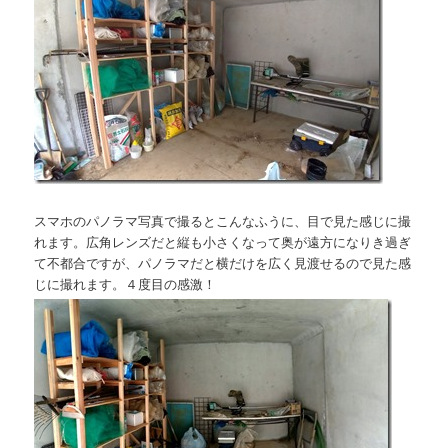
スマホのパノラマ写真で撮るとこんなふうに、目で見た感じに撮
れます。広角レンズだと縦も小さくなって奥が遠方になりき過ぎ
て不都合ですが、パノラマだと横だけを広く見渡せるので見た感
じに撮れます。４度目の感激！