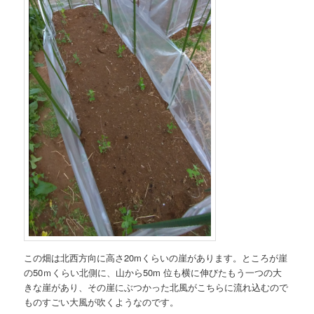
この畑は北西方向に高さ20mくらいの崖があります。ところが崖
の50ｍくらい北側に、山から50m 位も横に伸びたもう一つの大
きな崖があり、その崖にぶつかった北風がこちらに流れ込むので
ものすごい大風が吹くようなのです。