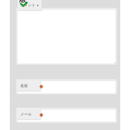
コメント
※
※
名前
※
メール