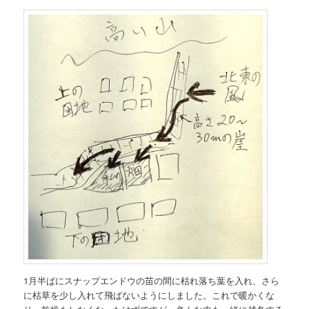
1月半ばにスナップエンドウの苗の間に枯れ落ち葉を入れ、さら
に枯草を少し入れて飛ばないようにしました。これで暖かくな