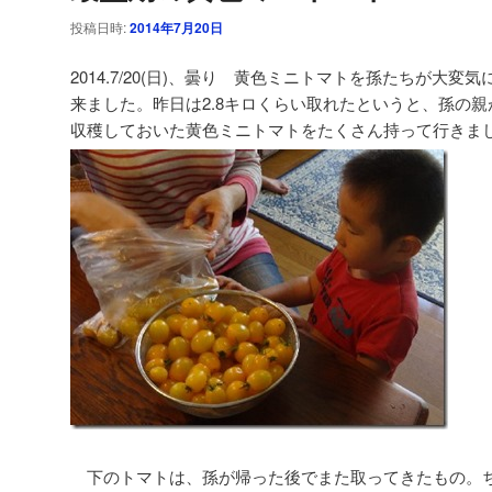
投稿日時:
2014年7月20日
2014.7/20(日)、曇り 黄色ミニトマトを孫たちが大
来ました。昨日は2.8キロくらい取れたというと、孫の
収穫しておいた黄色ミニトマトをたくさん持って行きま
下のトマトは、孫が帰った後でまた取ってきたもの。ち