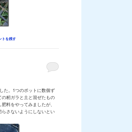
ントを残す
出しました。1つのポットに数個ず
ての籾ガラと土と混ぜたもの
し肥料をやってみましたが、
切らさないようにしないとい