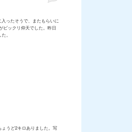
変気に入ったそうで、またもらいに
親がビックリ仰天でした。昨日
した。
ょうど2キロありました。写