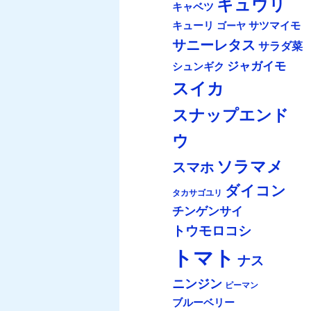
キュウリ
キャベツ
キューリ
サツマイモ
ゴーヤ
サニーレタス
サラダ菜
ジャガイモ
シュンギク
スイカ
スナップエンド
ウ
ソラマメ
スマホ
ダイコン
タカサゴユリ
チンゲンサイ
トウモロコシ
トマト
ナス
ニンジン
ピーマン
ブルーベリー