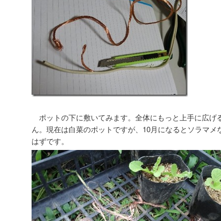
ポットの下に敷いてみます。全体にもっと上手に広げ
ん。現在は白菜のポットですが、10月になるとソラマメ
はずです。