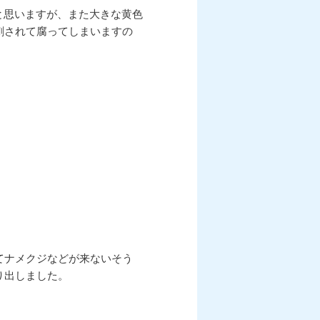
せいと思いますが、また大きな黄色
刺されて腐ってしまいますの
てナメクジなどが来ないそう
り出しました。