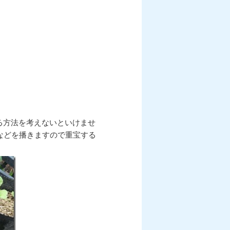
る方法を考えないといけませ
などを播きますので重宝する