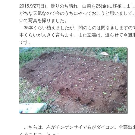
2015.9/27(日)、曇りのち晴れ 白菜を25(金)に移植
がちな天気なので今のうちにやっておこうと思いまして
いて写真を撮りました。
35本くらい植えましたが、間のものは間引きしますので、
本くらいが大きく育ちます。また左端は、遅らせて今週
です。
こちらは、左がチンゲンサイで右がダイコン。全部出
くることに、(~_~；