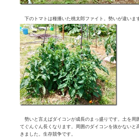
下のトマトは種播いた桃太郎ファイト。勢いが違いま
勢いと言えばダイコンが成長のまっ盛りです。土を周
てぐんぐん長くなります。周囲のダイコンを抜かないと
きました。生存競争です。