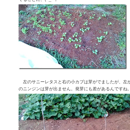
左のサニーレタスと右の小カブは芽がでましたが、左か
のニンジンは芽が出ません。発芽にも差があるんですね