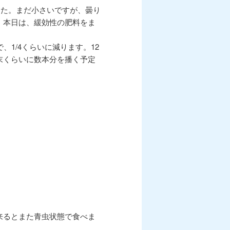
しました。まだ小さいですが、曇り
。本日は、緩効性の肥料をま
1/4くらいに減ります。12
末くらいに数本分を播く予定
来るとまた青虫状態で食べま