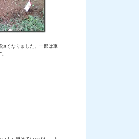
部無くなりました。一部は車
す。
ネットを掛けていたのに、よ