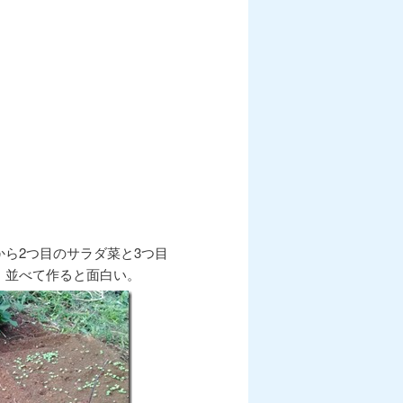
ら2つ目のサラダ菜と3つ目
。並べて作ると面白い。