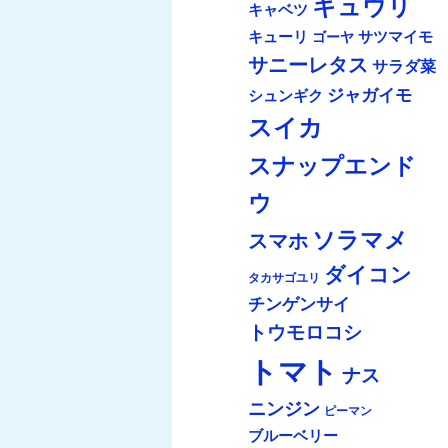
キュウリ
キャベツ
キューリ
サツマイモ
ゴーヤ
サニーレタス
サラダ菜
ジャガイモ
シュンギク
スイカ
スナップエンド
ウ
ソラマメ
スマホ
ダイコン
タカサゴユリ
チンゲンサイ
トウモロコシ
トマト
ナス
ニンジン
ピーマン
ブルーベリー