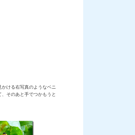
見かける右写真のようなベニ
て、そのあと手でつかもうと