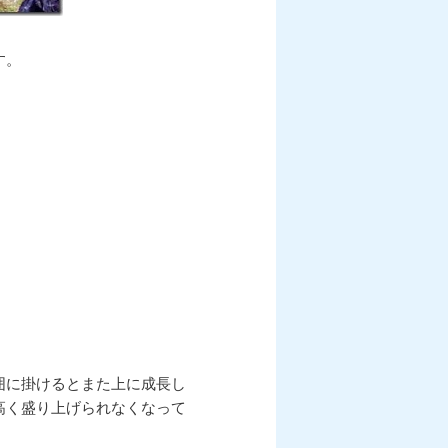
す。
囲に掛けるとまた上に成長し
高く盛り上げられなくなって