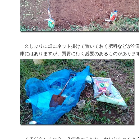
久しぶりに畑にネット掛けて置いておく肥料などが全
庫にはありますが、買胃に行く必要のあるものがありま
イチジクをまた２，３個食べられた。かなりちゃんと