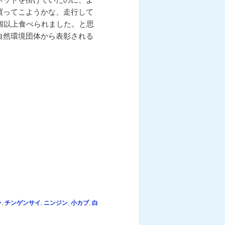
買ってこようかな、走行して
個以上食べられました。と思
自然環境団体から表彰される
ン
,
チンゲンサイ
,
ニンジン
,
小カブ
,
白