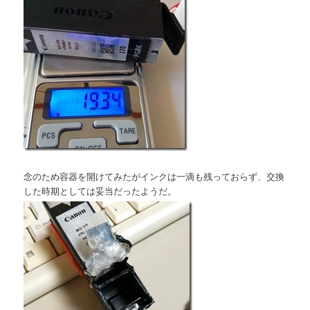
念のため容器を開けてみたがインクは一滴も残っておらず、交換
した時期としては妥当だったようだ。