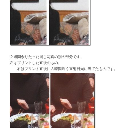
２週間余りたった同じ写真の別の部分です。
左はプリントした直後のもの。
右はプリント直後に３時間近く直射日光に当てたものです。