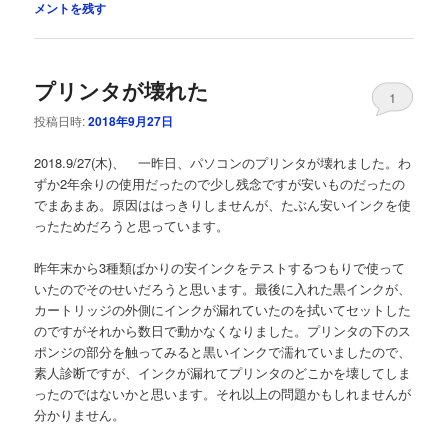
メントを残す
プリンタが壊れた
1
投稿日時:
2018年9月27日
2018.9/27(木)、 一昨日、パソコンのプリンタが壊れました。わ
ずか2年余りの使用だったので少し残念ですが安いものだったの
でまあまあ。原因ははっきりしませんが、たぶん安いインクを使
ったためだろうと思っています。
昨年末から3種類ばかりの安インクをテストするつもりで使って
いたのでそのせいだろうと思います。最後に入れた黒インクが、
カートリッジの外側にインクが漏れていたのを拭いてセットした
のですがそれから数日で動かなくなりました。プリンタの下のス
ポンジの部分を触ってみると黒いインクで濡れていましたので、
素人診断ですが、インクが漏れてプリンタのどこかを壊してしま
ったのではないかと思います。それ以上の問題かもしれませんが
分かりません。