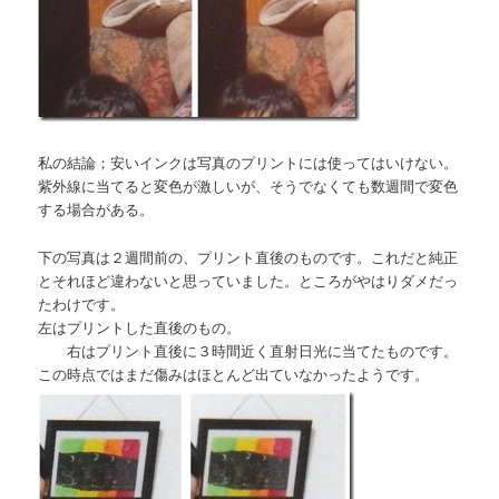
私の結論；安いインクは写真のプリントには使ってはいけない。
紫外線に当てると変色が激しいが、そうでなくても数週間で変色
する場合がある。
下の写真は２週間前の、プリント直後のものです。これだと純正
とそれほど違わないと思っていました。ところがやはりダメだっ
たわけです。
左はプリントした直後のもの。
右はプリント直後に３時間近く直射日光に当てたものです。
この時点ではまだ傷みはほとんど出ていなかったようです。