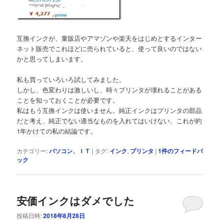
互換インクが、量販店やアマゾンや楽天をはじめとするインター
ネット販売でこれほどに売られていると、使って良いのではない
かと思ってしまいます。
私も買っていろいろ試してみました。
しかし、色変わりは激しいし、時々プリンタが壊れることがある
ことを知っておくことが必要です。
私はもう互換インクは使いません。純正インクはプリンタの部品
だと考え、純正でない適当なものを入れてはいけない、これが約
1年かけての私の結論です。
カテゴリー:
パソコン、ＩＴ
|
タグ:
インク
,
プリンタ
|
1
件のフィードバ
ック
安価インクはダメでした
投稿日時:
2018年8月28日