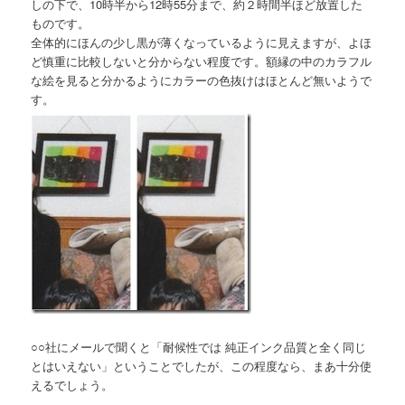
しの下で、10時半から12時55分まで、約２時間半ほど放置した
ものです。
全体的にほんの少し黒が薄くなっているように見えますが、よほ
ど慎重に比較しないと分からない程度です。額縁の中のカラフル
な絵を見ると分かるようにカラーの色抜けはほとんど無いようで
す。
○○社にメールで聞くと「耐候性では 純正インク品質と全く同じ
とはいえない」ということでしたが、この程度なら、まあ十分使
えるでしょう。