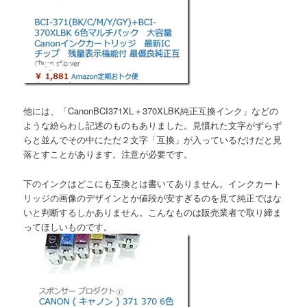
他には、「CanonBCI371XL＋370XLBK純正互換インク」などの
ような紛らわし記述のものもありました。見慣れた文字がずらず
らと並んでその中にただ２文字「互換」が入っているだけだと見
落とすことがあります。注意が必要です。
下のインクはどこにも互換とは書いてありません。インクカート
リッジの画像のデザインとか値段が安すぎるのを見て純正ではな
いと判断するしかありません。こんなものは販売業者で取り締ま
ってほしいものです。