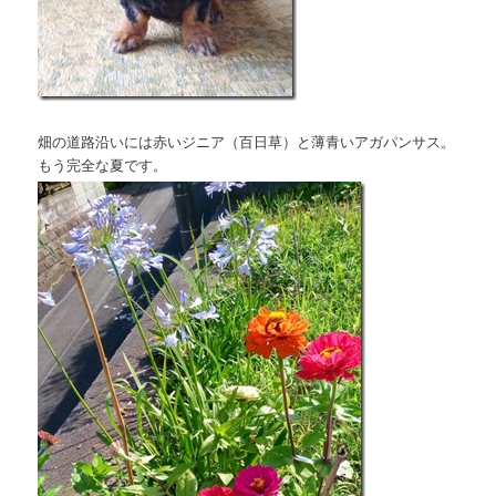
畑の道路沿いには赤いジニア（百日草）と薄青いアガパンサス。
もう完全な夏です。