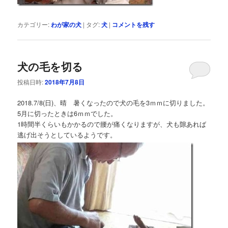
カテゴリー:
わが家の犬
|
タグ:
犬
|
コメントを残す
犬の毛を切る
投稿日時:
2018年7月8日
2018.7/8(日)、晴 暑くなったので犬の毛を3ｍｍに切りました。
5月に切ったときは6ｍｍでした。
1時間半くらいもかかるので腰が痛くなりますが、犬も隙あれば
逃げ出そうとしているようです。