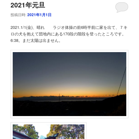
2021年元旦
投稿日時:
2021年1月1日
2021.1/1(金)、晴れ ラジオ体操の前6時半前に家を出て、７キ
ロの犬を抱えて団地内にある170段の階段を登ったところです。
6:38。まだ太陽は出ません。