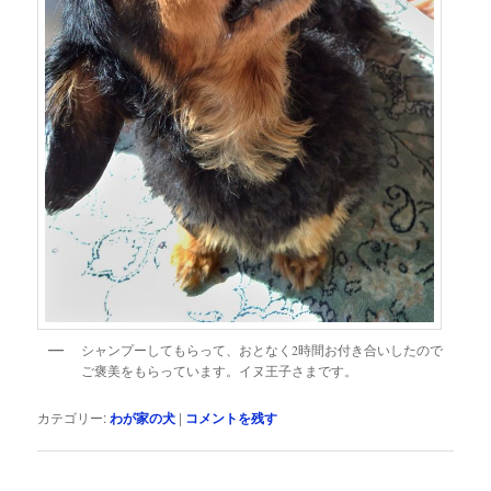
シャンプーしてもらって、おとなく2時間お付き合いしたので
ご褒美をもらっています。イヌ王子さまです。
カテゴリー:
わが家の犬
|
コメントを残す