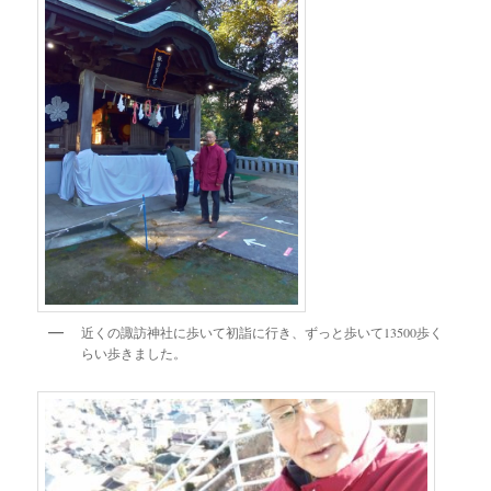
近くの諏訪神社に歩いて初詣に行き、ずっと歩いて13500歩く
らい歩きました。