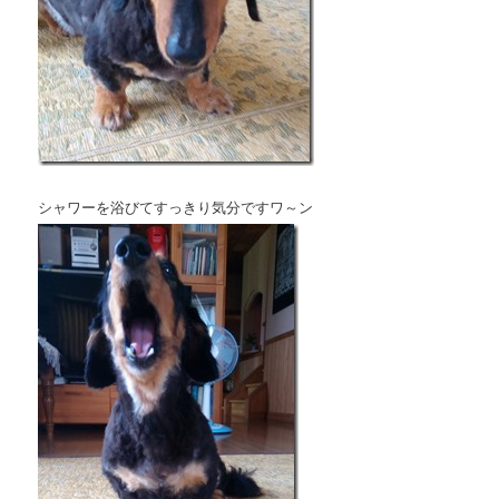
シャワーを浴びてすっきり気分ですワ～ン