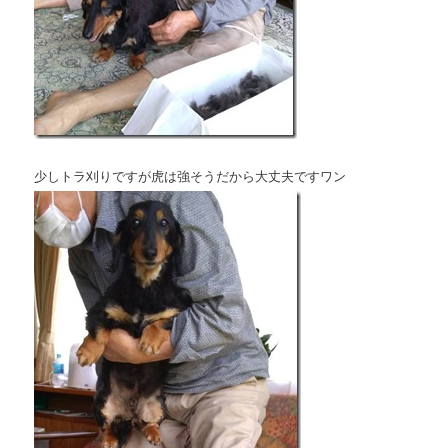
少しトラ刈りですが虎は強そうだから大丈夫ですワン