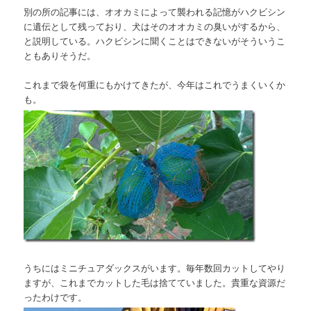
別の所の記事には、オオカミによって襲われる記憶がハクビシン
に遺伝として残っており、犬はそのオオカミの臭いがするから、
と説明している。ハクビシンに聞くことはできないがそういうこ
ともありそうだ。
これまで袋を何重にもかけてきたが、今年はこれでうまくいくか
も。
うちにはミニチュアダックスがいます。毎年数回カットしてやり
ますが、これまでカットした毛は捨てていました。貴重な資源だ
ったわけです。