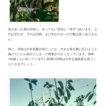
先の尖った形の渋柿と、尖ってない甘柿と一本ずつあります。上
のは甘がき、下のは渋柿。まだ木が小さいので数は多くありませ
ん。
特に、渋柿は今年初夏の頃だったか、大きな枝を横に広げようと
曲げていたら折れてしまって樹形が小さくなっています。例年
100個くらい作っている干し柿用の渋柿は今年も福島産を買うこ
とになるでしょう。