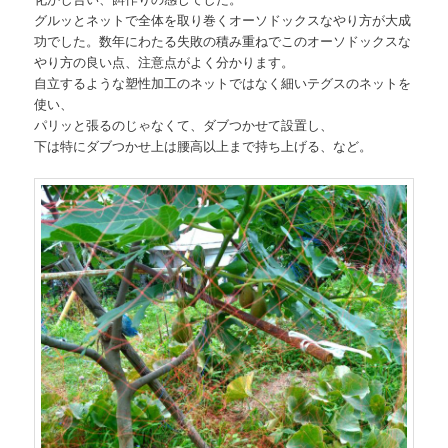
グルッとネットで全体を取り巻くオーソドックスなやり方が大成
功でした。数年にわたる失敗の積み重ねでこのオーソドックスな
やり方の良い点、注意点がよく分かります。
自立するような塑性加工のネットではなく細いテグスのネットを
使い、
パリッと張るのじゃなくて、ダブつかせて設置し、
下は特にダブつかせ上は腰高以上まで持ち上げる、など。