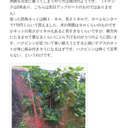
周囲を完全に覆ってしまうやり方は成功のようです。 （イチジ
クは2本あり、こちらは先日アップロードのものではありませ
ん）
使った防鳥ネットは幅１．８ｍ、長さ１８ｍで、ホームセンター
で170円くらいで買えました。木の周囲は９ｍくらいのものです
かネットの長さが１８ｍもあると長すぎるくらいですが、横方向
にたるませて重なるくらいにぶら下げるのがコツのように思いま
す。ハクビシンが近づいて食い破ろうとすると細いテグスのネッ
トが体に絡み付きそうになるはずです。ハクビシンは怖くて近寄
らない、というわけです。