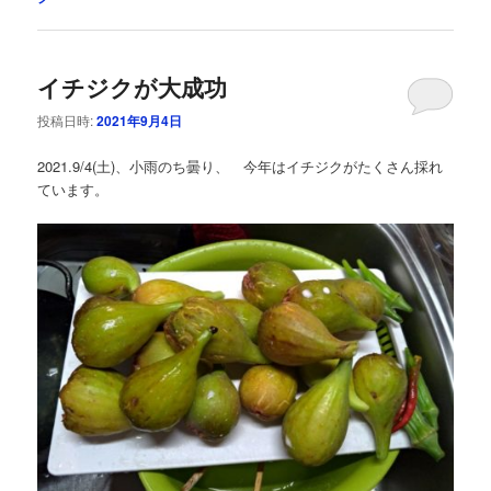
イチジクが大成功
投稿日時:
2021年9月4日
2021.9/4(土)、小雨のち曇り、 今年はイチジクがたくさん採れ
ています。