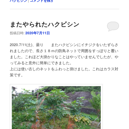
ハクビシン
|
コメントを残す
またやられたハクビシン
投稿日時:
2020年7月11日
2020.7/11(土)、曇り またハクビシンにイチジクをいたずらさ
れましたので、長さ１８ｍの防鳥ネットで周囲をすっぽりと覆い
ました。これほど大掛かりなことはやっていませんでしたが、や
ってみると意外に簡単にできました。
上には使い古しのネットをふわっと掛けました。これはカラス対
策です。