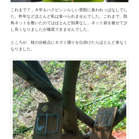
これまで７，８年もハクビシンらしい害獣に食われっぱなしでし
た。昨年などほとんど私は食べられませんでした。これまで、防
鳥ネットを敷いたのではほとんど効果なし。ネット袋を被せて少
し良くなりましたが徹底できませんでした。
ところが、枝の分岐点にネズミ捕りを仕掛けたらほとんど来なく
なりました。