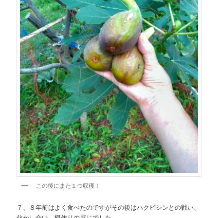
この後にまた１つ収穫！
７、８年前はよく食べたのですがその後はハクビシンとの戦い、
化かし合い、餌作りの感じでした。