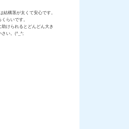
これは結構茎が太くて安心です。
るくらいです。
に助けられるとどんどん大き
。(^_^;