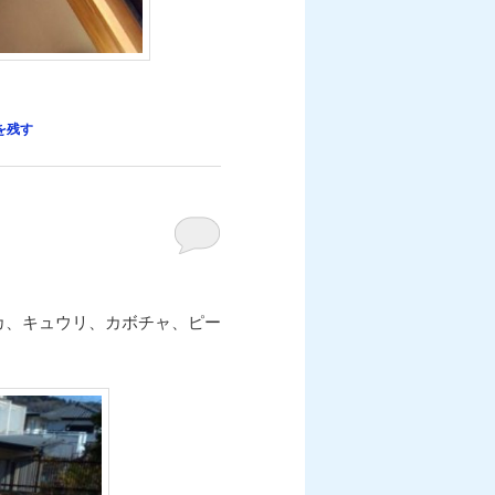
を残す
スイカ、キュウリ、カボチャ、ピー