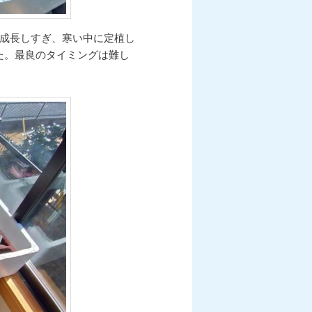
、成長しすぎ、寒い中に定植し
た。最良のタイミングは難し