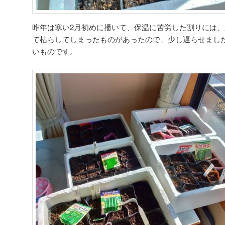
昨年は寒い2月初めに播いて、保温に苦労した割りには
て枯らしてしまったものがあったので、少し遅らせまし
いものです。