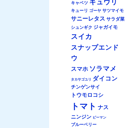
キュウリ
キャベツ
キューリ
サツマイモ
ゴーヤ
サニーレタス
サラダ菜
ジャガイモ
シュンギク
スイカ
スナップエンド
ウ
ソラマメ
スマホ
ダイコン
タカサゴユリ
チンゲンサイ
トウモロコシ
トマト
ナス
ニンジン
ピーマン
ブルーベリー