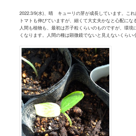
2022.3/9(水)、晴 キューリの芽が成長しています。
トマトも伸びていますが、細くて大丈夫かなと心配にな
人間も植物も、最初は芥子粒くらいのものですが、環境
くなります。人間の種は顕微鏡でないと見えないくらい小さい