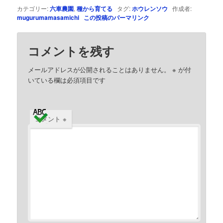
カテゴリー:
六車農園
,
種から育てる
タグ:
ホウレンソウ
作成者:
mugurumamasamichi
この投稿のパーマリンク
コメントを残す
メールアドレスが公開されることはありません。
※
が付
いている欄は必須項目です
コメント
※