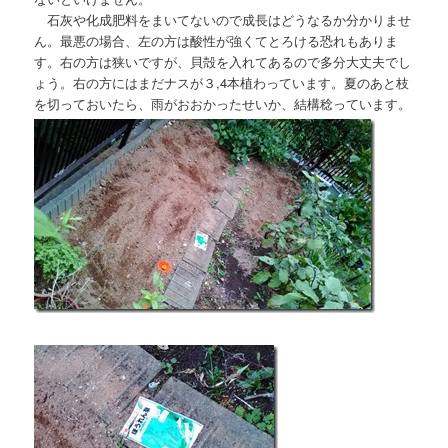
石灰や化成肥料をまいてないので成長はどうなるか分かりませ
ん。最悪の場合、左の方は酸性が強くてとろける恐れもありま
す。右の方は狭いですが、貝殻を入れてあるので多分大丈夫でし
ょう。右の方にはまだナスが３,4本植わっています。夏のあと枝
を切っておいたら、雨がおおかったせいか、結構稔っています。