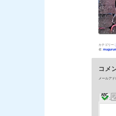
カテゴリー:
者:
muguru
コメ
メールアド
コメン