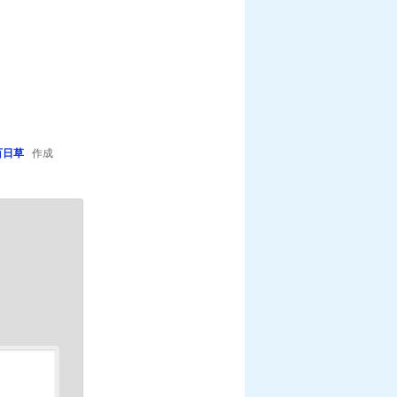
百日草
作成