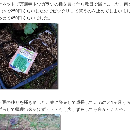
ネットで万願寺トウガラシの種を買ったら数日で届きました。苗
１鉢で250円くらいしたのでビックリして買うのを止めてしまいま
わせて450円くらいでした。
豆の残りを播きました。先に発芽して成長しているのと1ヶ月く
ずらして収獲出来るはず・・・もう少しずらしても良かったかも。