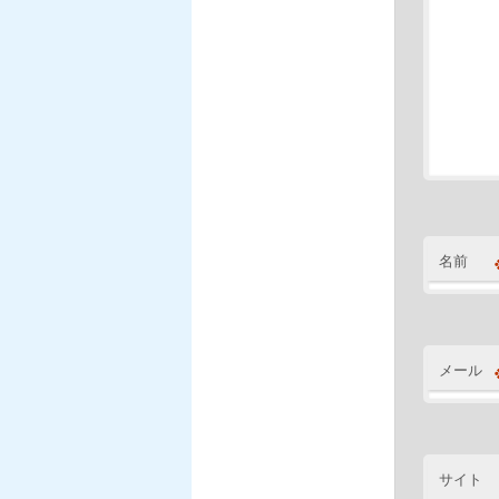
名前
メール
サイト