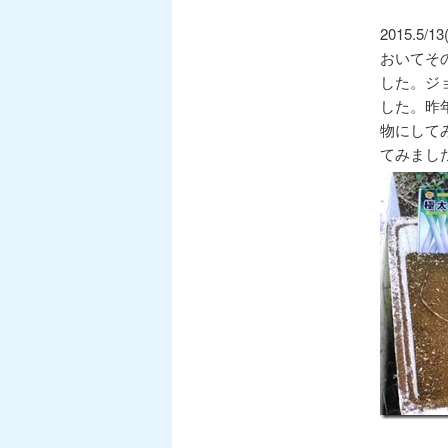
2015.
おいてそ
した。ジ
した。昨
物にして
てみまし