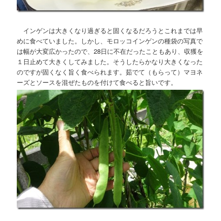
インゲンは大きくなり過ぎると固くなるだろうとこれまでは早
めに食べていました。しかし、モロッコインゲンの種袋の写真で
は幅が大変広かったので、28日に不在だったこともあり、収獲を
１日止めて大きくしてみました。そうしたらかなり大きくなった
のですが固くなく旨く食べられます。茹でて（もらって）マヨネ
ーズとソースを混ぜたものを付けて食べると旨いです。