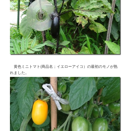
黄色ミニトマト(商品名；イエローアイコ）の最初のモノが熟
れました。