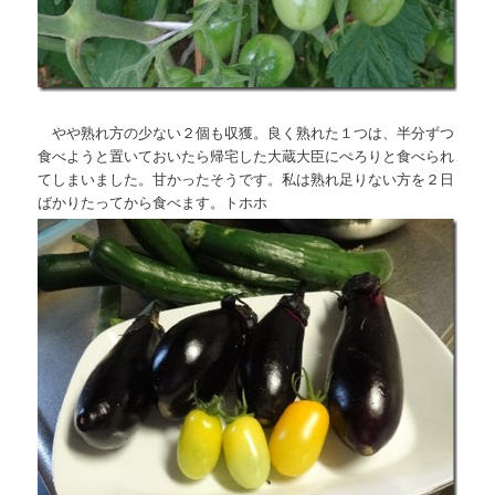
やや熟れ方の少ない２個も収獲。良く熟れた１つは、半分ずつ
食べようと置いておいたら帰宅した大蔵大臣にぺろりと食べられ
てしまいました。甘かったそうです。私は熟れ足りない方を２日
ばかりたってから食べます。トホホ