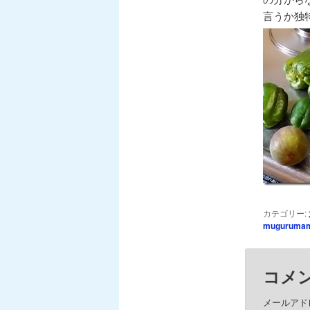
言うか独
カテゴリー:
mugurumam
コメ
メールアド