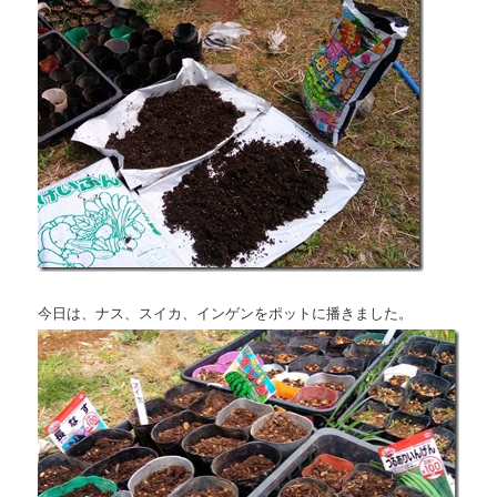
今日は、ナス、スイカ、インゲンをポットに播きました。