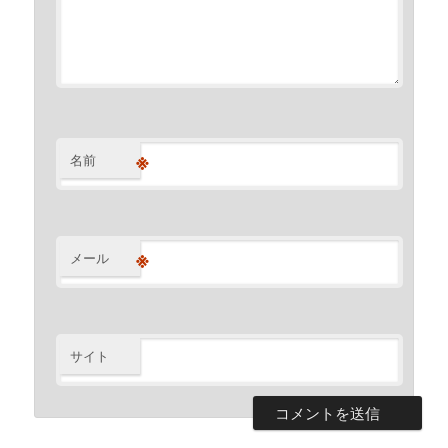
※
名前
※
メール
サイト