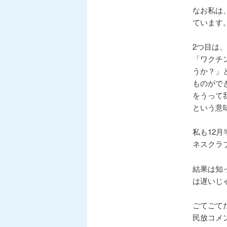
なお私は
ています
2つ目は
「ワクチ
うか？」
ものがで
をうって
という意
私も12
ネスクラ
結果は知
は遅いじ
ごてごて
民放コメ