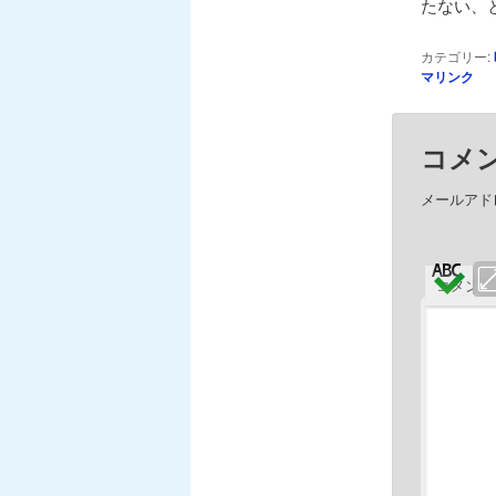
たない、
カテゴリー:
マリンク
コメ
メールアド
コメン