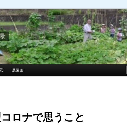
景
農園主
型コロナで思うこと