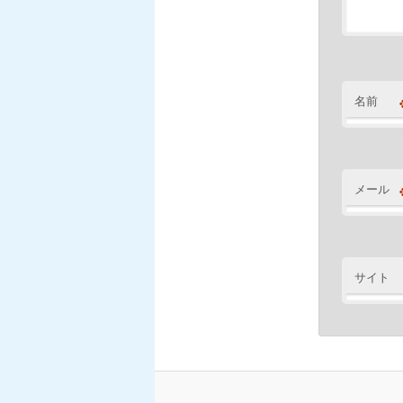
名前
メール
サイト